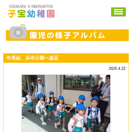
子宝幼稚園
園児の様子アルバム
年長組、浜寺公園へ遠足
2025.4.22