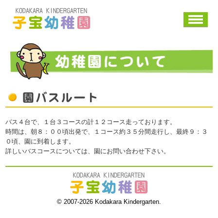
子宝幼稚園
幼稚園について
園バスルート
バス４台で、１台３コースの計１２コース走っております。
時間は、朝８：００頃出発で、１コース約３５分間走行し、最終９：３
０頃、園に到着します。
詳しいバスコースについては、園にお問い合わせ下さい。
子宝幼稚園
© 2007-2026 Kodakara Kindergarten.