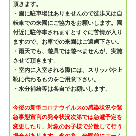
頂きます。
・園に駐車場はありませんので徒歩又は自
転車での来園にご協力をお願いします。園
付近に駐停車されますとすぐに苦情が入り
ますので、お車での来園はご遠慮下さい。
・雨天でも、遊具では遊べませんが、
実施
させて頂きます。
・室内に入室される際には、スリッパや上
靴に代わるものをご用意下さい。
・水分補給等は各自でお願いします。
今後の新型コロナウイルスの感染状況や緊
急事態宣言の発令状況次第では急遽予定を
変更したり、対象のお子様で分散して行う
場合があります。念の為、来園前にホーム