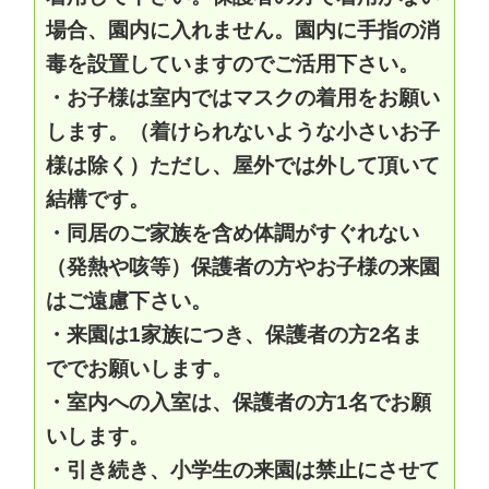
場合、園内に入れません。園内に手指の消
毒を設置していますのでご活用下さい。
・お子様は室内ではマスクの着用をお願い
します。（着けられないような小さいお子
様は除く）ただし、屋外では外して頂いて
結構です。
・同居のご家族を含め体調がすぐれない
（発熱や咳等）保護者の方やお子様の来園
はご遠慮下さい。
・来園は1家族につき、保護者の方2名ま
ででお願いします。
・室内への入室は、保護者の方1名でお願
いします。
・引き続き、小学生の来園は禁止にさせて