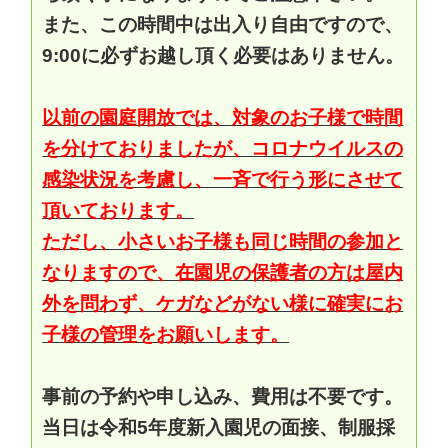
また、この時間中は出入り自由ですので、
9:00に必ずお越し頂く必要はありません。
以前の園庭開放では、対象のお子様で時間
を分けておりましたが、コロナウイルスの
感染状況を考慮し、一斉で行う形にさせて
頂いております。
ただし、小さいお子様も同じ時間の参加と
なりますので、在園児の保護者の方は屋内
外を問わず、ケガなどがない様に確実にお
子様の管理をお願いします。
事前の予約や申し込み、費用は不要です。
当日は令和5年度新入園児の面接、制服採