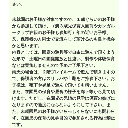
さい。
未就園のお子様が対象ですので、１歳ぐらいのお子様
から参加して頂け、（満３歳児保育入園前やカンガル
ークラブ在籍のお子様も参加可）年の近いお子様、
又、保護者の方同士で交流をして頂けるのも良き機会
かと思います。
内容としては、園庭の遊具等で自由に遊んで頂くよう
な形で、土曜日の園庭開放とは違い、製作や体験保育
などは実施しませんので予めご了承下さい。
雨天の場合は、２階プレイルームで遊んで頂きますの
で、保護者の方はスリッパや上靴をご持参下さい。お
子様は、靴下や裸足で遊んで頂いても構いません。
また、在園児の保育や昼食の様子を廊下等から見て頂
けます。ただし、在園児の兄姉の見学は保育の妨げに
なりますので過度にならないようにして下さい。ま
た、未就園児のお子様がいらっしゃらないにも関わら
ず、在園児の保育の見学目的で参加される行為は禁止
です。