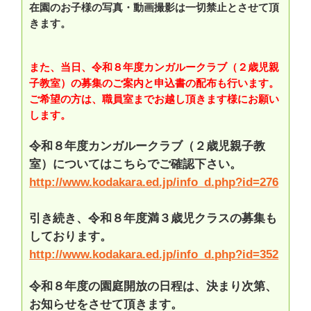
在園のお子様の写真・動画撮影は一切禁止とさせて頂
きます。
また、当日、令和８年度カンガルークラブ（２歳児親
子教室）の募集のご案内と申込書の配布も行います。
ご希望の方は、職員室までお越し頂きます様にお願い
します。
令和８年度カンガルークラブ（２歳児親子教
室）についてはこちらでご確認下さい。
http://www.kodakara.ed.jp/info_d.php?id=276
引き続き、令和８年度満３歳児クラスの募集も
しております。
http://www.kodakara.ed.jp/info_d.php?id=352
令和８年度の園庭開放の日程は、決まり次第、
お知らせをさせて頂きます。